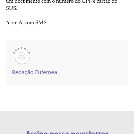
um documento com o número do CPF e cartão do
SUS.
*com Ascom SMS
Redação Eufemea
Assine nossa newsletter