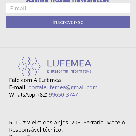
Inscrever-se
Fale com A Eufêmea
E-mail:
portaleufemea@gmail.com
WhatsApp: (82)
99650-3747
R. Luiz Vieira dos Anjos, 208, Serraria, Maceió
Responsável técnico: