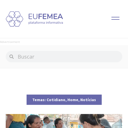
Advertisement
Temas:
Cotidiano
,
Home
,
Notícias