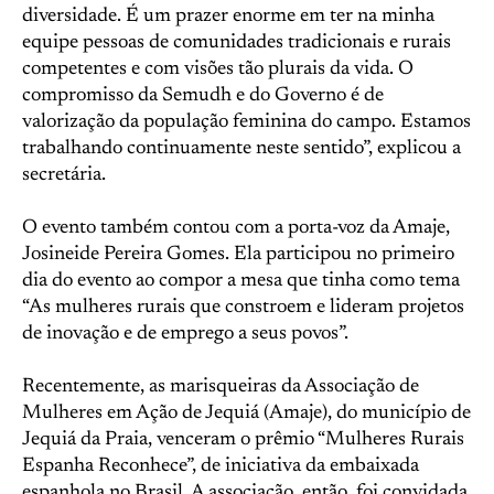
diversidade. É um prazer enorme em ter na minha
equipe pessoas de comunidades tradicionais e rurais
competentes e com visões tão plurais da vida. O
compromisso da Semudh e do Governo é de
valorização da população feminina do campo. Estamos
trabalhando continuamente neste sentido”, explicou a
secretária.
O evento também contou com a porta-voz da Amaje,
Josineide Pereira Gomes. Ela participou no primeiro
dia do evento ao compor a mesa que tinha como tema
“As mulheres rurais que constroem e lideram projetos
de inovação e de emprego a seus povos”.
Recentemente, as marisqueiras da Associação de
Mulheres em Ação de Jequiá (Amaje), do município de
Jequiá da Praia, venceram o prêmio “Mulheres Rurais
Espanha Reconhece”, de iniciativa da embaixada
espanhola no Brasil. A associação, então, foi convidada