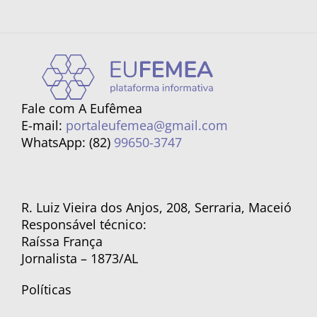
Fale com A Eufêmea
E-mail:
portaleufemea@gmail.com
WhatsApp: (82)
99650-3747
R. Luiz Vieira dos Anjos, 208, Serraria, Maceió
Responsável técnico:
Raíssa França
Jornalista – 1873/AL
Políticas