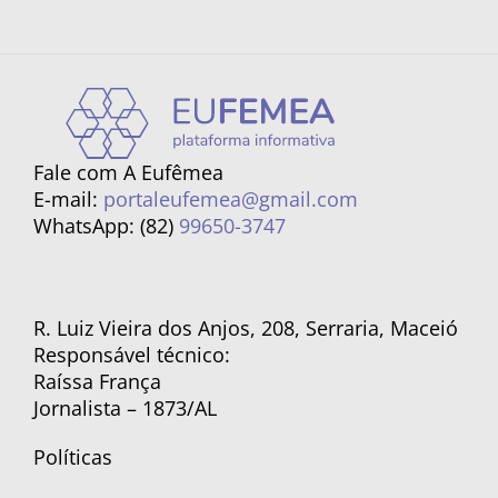
Fale com A Eufêmea
E-mail:
portaleufemea@gmail.com
WhatsApp: (82)
99650-3747
R. Luiz Vieira dos Anjos, 208, Serraria, Maceió
Responsável técnico:
Raíssa França
Jornalista – 1873/AL
Políticas