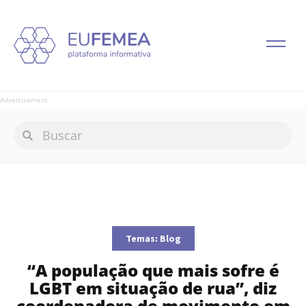
Advertisement
Temas:
Blog
“A população que mais sofre é
LGBT em situação de rua”, diz
coordenadora de movimento em