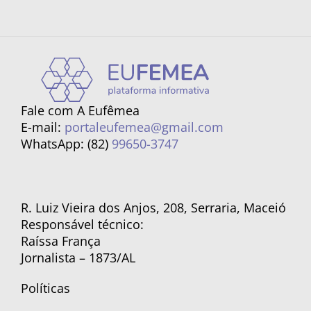
Fale com A Eufêmea
E-mail:
portaleufemea@gmail.com
WhatsApp: (82)
99650-3747
R. Luiz Vieira dos Anjos, 208, Serraria, Maceió
Responsável técnico:
Raíssa França
Jornalista – 1873/AL
Políticas