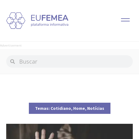
Advertisement
Temas:
Cotidiano
,
Home
,
Notícias