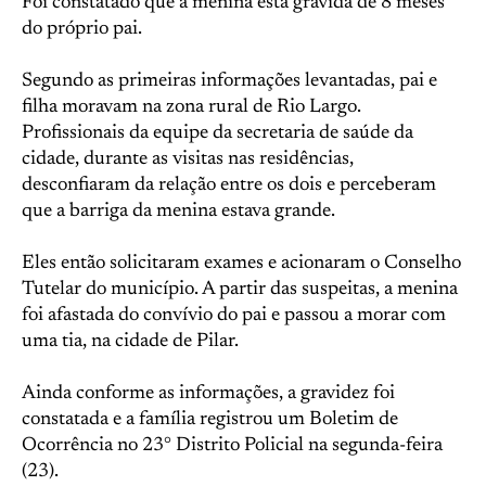
Foi constatado que a menina está grávida de 8 meses
do próprio pai.
Segundo as primeiras informações levantadas, pai e
filha moravam na zona rural de Rio Largo.
Profissionais da equipe da secretaria de saúde da
cidade, durante as visitas nas residências,
desconfiaram da relação entre os dois e perceberam
que a barriga da menina estava grande.
Eles então solicitaram exames e acionaram o Conselho
Tutelar do município. A partir das suspeitas, a menina
foi afastada do convívio do pai e passou a morar com
uma tia, na cidade de Pilar.
Ainda conforme as informações, a gravidez foi
constatada e a família registrou um Boletim de
Ocorrência no 23° Distrito Policial na segunda-feira
(23).