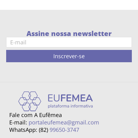
Assine nossa newsletter
Inscrever-se
Fale com A Eufêmea
E-mail:
portaleufemea@gmail.com
WhatsApp: (82)
99650-3747