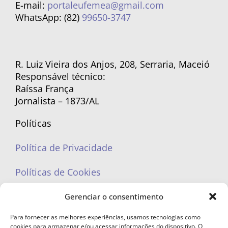
E-mail:
portaleufemea@gmail.com
WhatsApp: (82)
99650-3747
R. Luiz Vieira dos Anjos, 208, Serraria, Maceió
Responsável técnico:
Raíssa França
Jornalista – 1873/AL
Políticas
Política de Privacidade
Políticas de Cookies
Gerenciar o consentimento
Para fornecer as melhores experiências, usamos tecnologias como
cookies para armazenar e/ou acessar informações do dispositivo. O