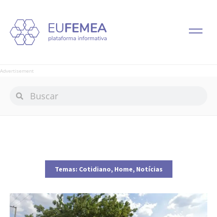
Advertisement
Temas:
Cotidiano
,
Home
,
Notícias