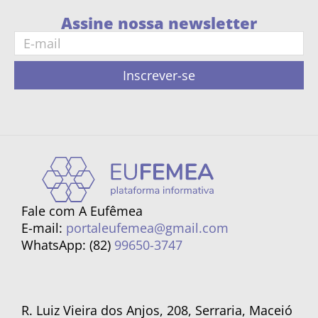
Assine nossa newsletter
Inscrever-se
Fale com A Eufêmea
E-mail:
portaleufemea@gmail.com
WhatsApp: (82)
99650-3747
R. Luiz Vieira dos Anjos, 208, Serraria, Maceió