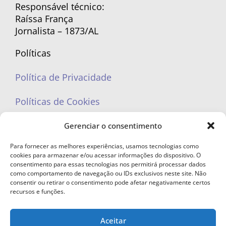
Responsável técnico:
Raíssa França
Jornalista – 1873/AL
Políticas
Política de Privacidade
Políticas de Cookies
Gerenciar o consentimento
Para fornecer as melhores experiências, usamos tecnologias como
cookies para armazenar e/ou acessar informações do dispositivo. O
portaleufemea@gmail.com
consentimento para essas tecnologias nos permitirá processar dados
como comportamento de navegação ou IDs exclusivos neste site. Não
consentir ou retirar o consentimento pode afetar negativamente certos
recursos e funções.
Aceitar
© Copyright 2023 - Todos os direitos reservados. Proibida cópia total ou