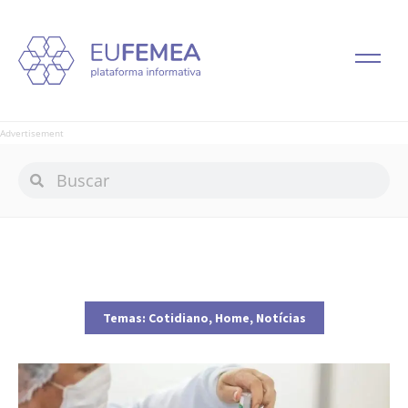
Advertisement
Temas:
Cotidiano
,
Home
,
Notícias