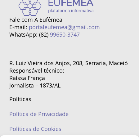
Fale com A Eufêmea
E-mail:
portaleufemea@gmail.com
WhatsApp: (82)
99650-3747
R. Luiz Vieira dos Anjos, 208, Serraria, Maceió
Responsável técnico:
Raíssa França
Jornalista – 1873/AL
Políticas
Política de Privacidade
Políticas de Cookies