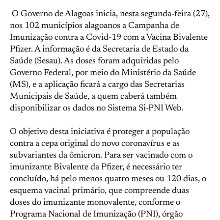
O Governo de Alagoas inicia, nesta segunda-feira (27),
nos 102 municípios alagoanos a Campanha de
Imunização contra a Covid-19 com a Vacina Bivalente
Pfizer. A informação é da Secretaria de Estado da
Saúde (Sesau). As doses foram adquiridas pelo
Governo Federal, por meio do Ministério da Saúde
(MS), e a aplicação ficará a cargo das Secretarias
Municipais de Saúde, a quem caberá também
disponibilizar os dados no Sistema Si-PNI Web.
O objetivo desta iniciativa é proteger a população
contra a cepa original do novo coronavírus e as
subvariantes da ômicron. Para ser vacinado com o
imunizante Bivalente da Pfizer, é necessário ter
concluído, há pelo menos quatro meses ou 120 dias, o
esquema vacinal primário, que compreende duas
doses do imunizante monovalente, conforme o
Programa Nacional de Imunização (PNI), órgão