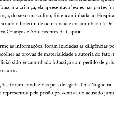
buscar a criança, ela apresentava lesões nas partes í
iança, do sexo masculino, foi encaminhada ao Hospita
istrado o boletim de ocorrência e encaminhado à Del
a Crianças e Adolescentes da Capital.
me as informações, foram iniciadas as diligências po
ecolher as provas de materialidade e autoria do fato,
licial sido encaminhado à Justiça com pedido de pri
o autor.
ções foram conduzidas pela delegada Teila Nogueira, t
representou pela prisão preventiva do acusado junt