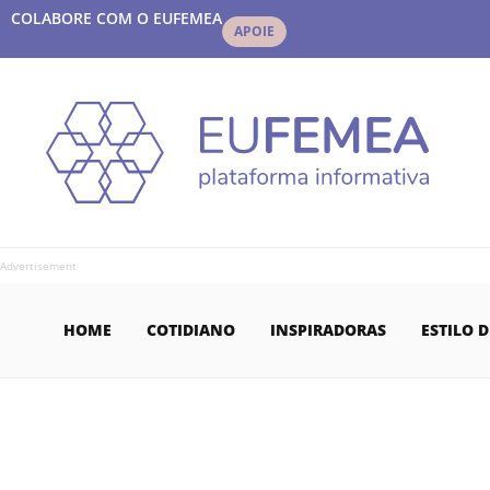
COLABORE COM O EUFEMEA
APOIE
Advertisement
HOME
COTIDIANO
INSPIRADORAS
ESTILO D