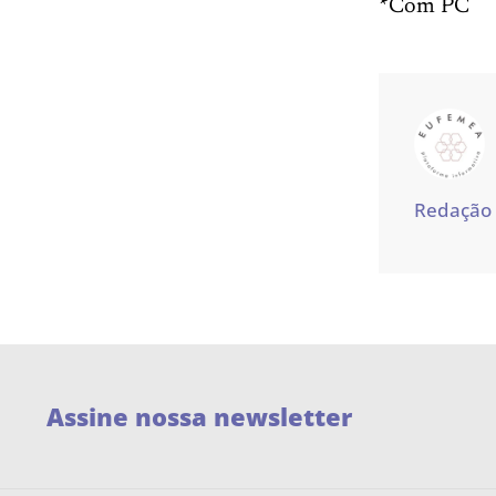
*Com PC
Redação
Assine nossa newsletter