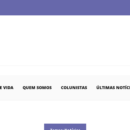
E VIDA
QUEM SOMOS
COLUNISTAS
ÚLTIMAS NOTÍC
Temas:
Notícias