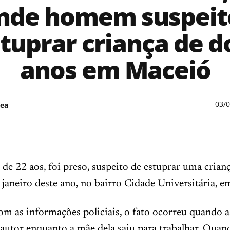
nde homem suspeit
tuprar criança de d
anos em Maceió
03/
ea
 22 aos, foi preso, suspeito de estuprar uma crianç
 janeiro deste ano, no bairro Cidade Universitária, 
m as informações policiais, o fato ocorreu quando a
autor enquanto a mãe dela saiu para trabalhar. Quan