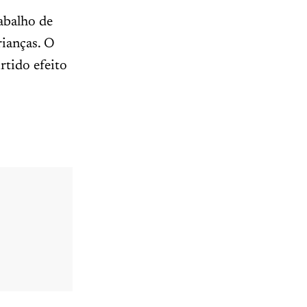
abalho de
ianças. O
rtido efeito