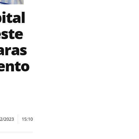
ital
ste
aras
ento
02/2023
15:10