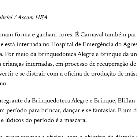
abriel / Ascom HEA
omam forma e ganham cores. É Carnaval também par
ue está internada no Hospital de Emergência do Agre
a. Por meio da Brinquedoteca Alegre e Brinque da u
as crianças internadas, em processo de recuperação de
ertir e se distrair com a oficina de produção de más
mo.
tegrante da Brinquedoteca Alegre e Brinque, Eliflan 
m período para brincar, dançar e se fantasiar. E um d
e lúdicos do período é a máscara.