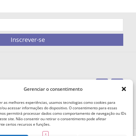
Inscrever-se
Gerenciar o consentimento
portaleufemea@gmail.com
er as melhores experiências, usamos tecnologias como cookies para
/ou acessar informações do dispositivo. O consentimento para essas
 nos permitirá processar dados como comportamento de navegação ou IDs
este site. Não consentir ou retirar o consentimento pode afetar
te certos recursos e funções.
X