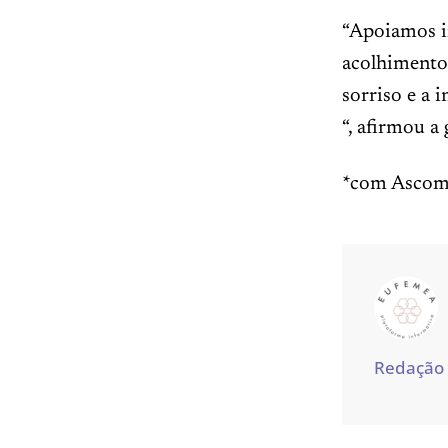
“Apoiamos i
acolhimento
sorriso e a 
“, afirmou 
*com Asco
Redação