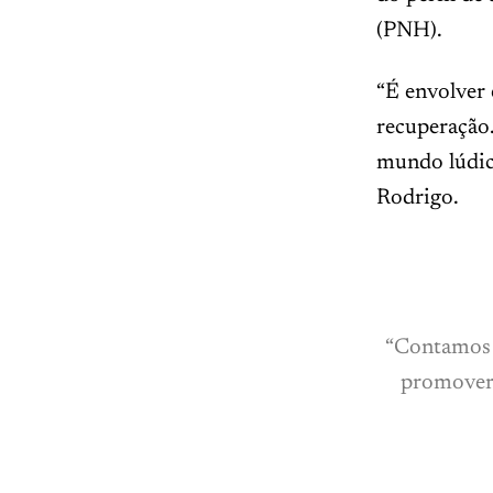
(PNH).
“É envolver 
recuperação
mundo lúdico
Rodrigo.
“Contamos 
promover 