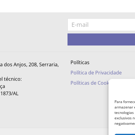
Políticas
ra dos Anjos, 208, Serraria,
Política de Privacidade
l técnico:
Políticas de Cookies
nça
– 1873/AL
Para fornec
armazenar e
tecnologias
exclusivos n
negativamen