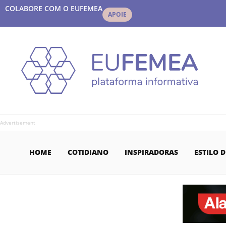
COLABORE COM O EUFEMEA
APOIE
Advertisement
HOME
COTIDIANO
INSPIRADORAS
ESTILO D