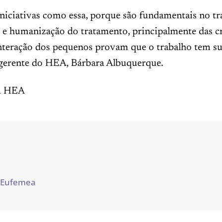
niciativas como essa, porque são fundamentais no tr
 e humanização do tratamento, principalmente das cr
interação dos pequenos provam que o trabalho tem su
a gerente do HEA, Bárbara Albuquerque.
m HEA
 Eufemea