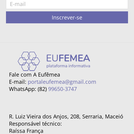
Inscrever-se
Fale com A Eufêmea
E-mail:
portaleufemea@gmail.com
WhatsApp: (82)
99650-3747
R. Luiz Vieira dos Anjos, 208, Serraria, Maceió
Responsável técnico:
Raíssa França