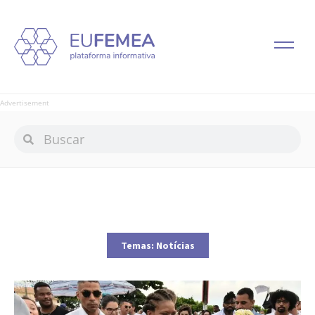
Advertisement
Temas:
Notícias