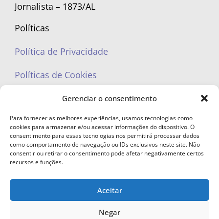
Jornalista – 1873/AL
Políticas
Política de Privacidade
Políticas de Cookies
Gerenciar o consentimento
Para fornecer as melhores experiências, usamos tecnologias como
cookies para armazenar e/ou acessar informações do dispositivo. O
portaleufemea@gmail.com
consentimento para essas tecnologias nos permitirá processar dados
como comportamento de navegação ou IDs exclusivos neste site. Não
consentir ou retirar o consentimento pode afetar negativamente certos
recursos e funções.
Aceitar
© Copyright 2023 - Todos os direitos reservados. Proibida cópia total ou
parcial sem autorização.
Negar