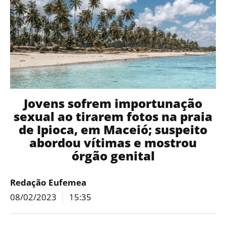
Jovens sofrem importunação
sexual ao tirarem fotos na praia
de Ipioca, em Maceió; suspeito
abordou vítimas e mostrou
órgão genital
Redação Eufemea
08/02/2023
15:35