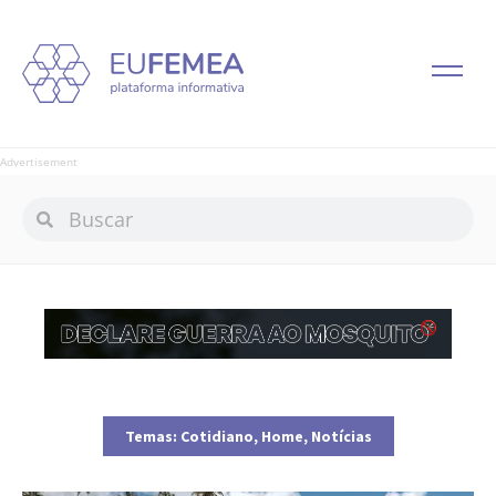
Advertisement
Temas:
Cotidiano
,
Home
,
Notícias