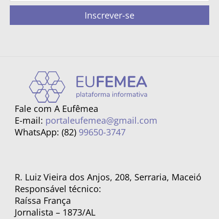
Inscrever-se
Fale com A Eufêmea
E-mail:
portaleufemea@gmail.com
WhatsApp: (82)
99650-3747
R. Luiz Vieira dos Anjos, 208, Serraria, Maceió
Responsável técnico:
Raíssa França
Jornalista – 1873/AL