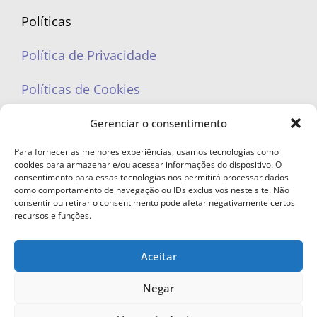
Políticas
Política de Privacidade
Políticas de Cookies
Gerenciar o consentimento
Para fornecer as melhores experiências, usamos tecnologias como
cookies para armazenar e/ou acessar informações do dispositivo. O
portaleufemea@gmail.com
consentimento para essas tecnologias nos permitirá processar dados
como comportamento de navegação ou IDs exclusivos neste site. Não
consentir ou retirar o consentimento pode afetar negativamente certos
recursos e funções.
Aceitar
© Copyright 2023 - Todos os direitos reservados. Proibida cópia total ou
parcial sem autorização.
Negar