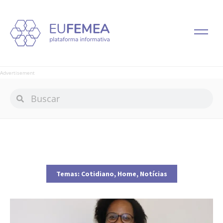
Advertisement
Temas:
Cotidiano
,
Home
,
Notícias