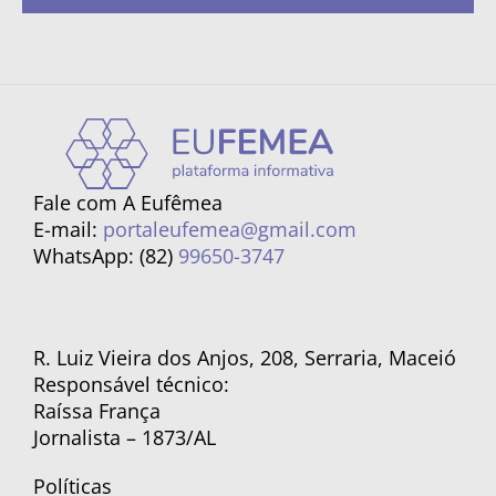
Fale com A Eufêmea
E-mail:
portaleufemea@gmail.com
WhatsApp: (82)
99650-3747
R. Luiz Vieira dos Anjos, 208, Serraria, Maceió
Responsável técnico:
Raíssa França
Jornalista – 1873/AL
Políticas