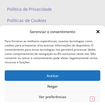
Política de Privacidade
Políticas de Cookies
Gerenciar o consentimento
Para fornecer as melhores experiências, usamos tecnologias como
cookies para armazenar e/ou acessar informações do dispositivo. O
portaleufemea@gmail.com
consentimento para essas tecnologias nos permitirá processar dados
como comportamento de navegação ou IDs exclusivos neste site. Não
consentir ou retirar o consentimento pode afetar negativamente certos
recursos e funções.
Aceitar
© Copyright 2023 - Todos os direitos reservados. Proibida cópia total ou
parcial sem autorização.
Negar
Ver preferências
X