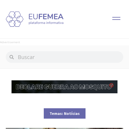
Advertisement
Temas:
Notícias