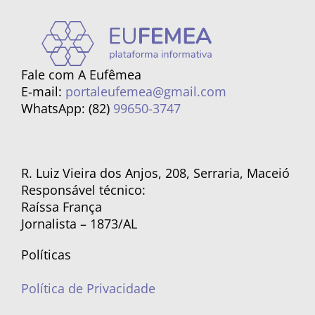
Fale com A Eufêmea
E-mail:
portaleufemea@gmail.com
WhatsApp: (82)
99650-3747
R. Luiz Vieira dos Anjos, 208, Serraria, Maceió
Responsável técnico:
Raíssa França
Jornalista – 1873/AL
Políticas
Política de Privacidade