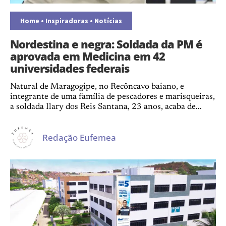
Home
•
Inspiradoras
•
Notícias
Nordestina e negra: Soldada da PM é
aprovada em Medicina em 42
universidades federais
Natural de Maragogipe, no Recôncavo baiano, e
integrante de uma família de pescadores e marisqueiras,
a soldada Ilary dos Reis Santana, 23 anos, acaba de...
Redação Eufemea