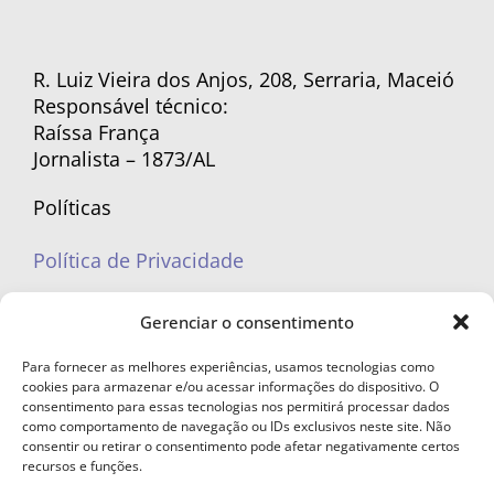
R. Luiz Vieira dos Anjos, 208, Serraria, Maceió
Responsável técnico:
Raíssa França
Jornalista – 1873/AL
Políticas
Política de Privacidade
Políticas de Cookies
Gerenciar o consentimento
Para fornecer as melhores experiências, usamos tecnologias como
cookies para armazenar e/ou acessar informações do dispositivo. O
consentimento para essas tecnologias nos permitirá processar dados
como comportamento de navegação ou IDs exclusivos neste site. Não
portaleufemea@gmail.com
consentir ou retirar o consentimento pode afetar negativamente certos
recursos e funções.