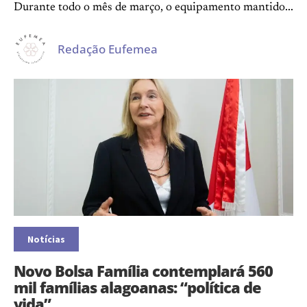
Durante todo o mês de março, o equipamento mantido...
Redação Eufemea
Notícias
Novo Bolsa Família contemplará 560
mil famílias alagoanas: “política de
vida”