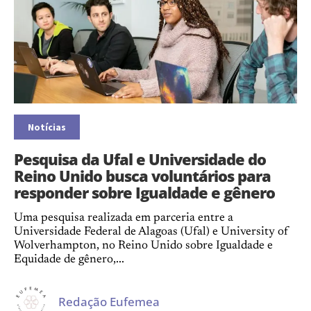
Notícias
Pesquisa da Ufal e Universidade do
Reino Unido busca voluntários para
responder sobre Igualdade e gênero
Uma pesquisa realizada em parceria entre a
Universidade Federal de Alagoas (Ufal) e University of
Wolverhampton, no Reino Unido sobre Igualdade e
Equidade de gênero,...
Redação Eufemea