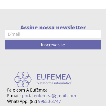
Assine nossa newsletter
Inscrever-se
Fale com A Eufêmea
E-mail:
portaleufemea@gmail.com
WhatsApp: (82)
99650-3747