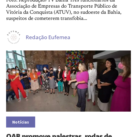
Foto: Reprodução/TV Bahia Três funcionários da
Associação de Empresas do Transporte Público de
Vitória da Conquista (ATUV), no sudoeste da Bahia,
suspeitos de cometerem transfobia...
Redação Eufemea
Notícias
OAB promove palestras, rodas de