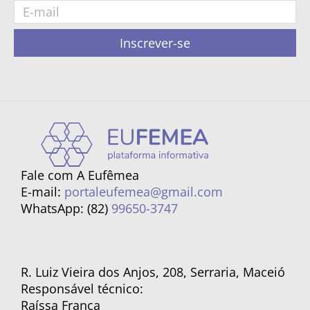
Inscrever-se
Fale com A Eufêmea
E-mail:
portaleufemea@gmail.com
WhatsApp: (82)
99650-3747
R. Luiz Vieira dos Anjos, 208, Serraria, Maceió
Responsável técnico:
Raíssa França