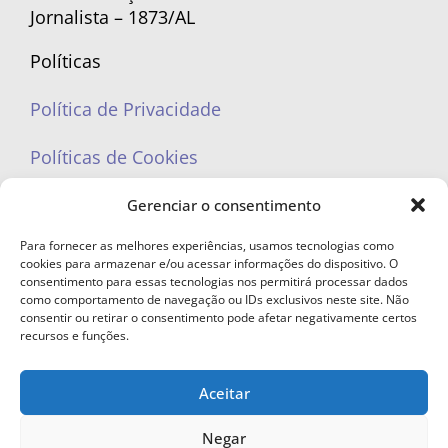
Jornalista – 1873/AL
Políticas
Política de Privacidade
Políticas de Cookies
Gerenciar o consentimento
Para fornecer as melhores experiências, usamos tecnologias como
cookies para armazenar e/ou acessar informações do dispositivo. O
portaleufemea@gmail.com
consentimento para essas tecnologias nos permitirá processar dados
como comportamento de navegação ou IDs exclusivos neste site. Não
consentir ou retirar o consentimento pode afetar negativamente certos
recursos e funções.
Aceitar
© Copyright 2023 - Todos os direitos reservados. Proibida cópia total ou
parcial sem autorização.
Negar