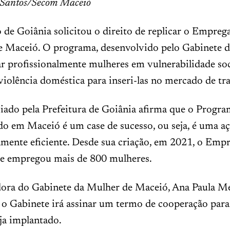
te Santos/Secom Maceió
de Goiânia solicitou o direito de replicar o Empre
de Maceió. O programa, desenvolvido pelo Gabinete 
ar profissionalmente mulheres em vulnerabilidade soc
iolência doméstica para inseri-las no mercado de tr
iado pela Prefeitura de Goiânia afirma que o Progr
o em Maceió é um case de sucesso, ou seja, é uma a
ente eficiente. Desde sua criação, em 2021, o Emp
u e empregou mais de 800 mulheres.
ora do Gabinete da Mulher de Maceió, Ana Paula M
 o Gabinete irá assinar um termo de cooperação para
ja implantado.