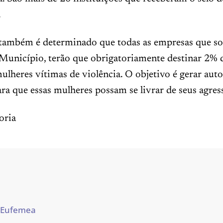
.
 também é determinado que todas as empresas que so
 Município, terão que obrigatoriamente destinar 2% 
ulheres vítimas de violência. O objetivo é gerar au
ara que essas mulheres possam se livrar de seus agres
oria
 Eufemea