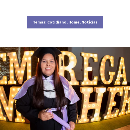
Temas:
Cotidiano
,
Home
,
Notícias