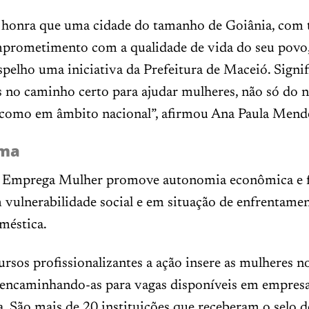
honra que uma cidade do tamanho de Goiânia, com 
prometimento com a qualidade de vida do seu povo
pelho uma iniciativa da Prefeitura de Maceió. Signif
 no caminho certo para ajudar mulheres, não só do 
 como em âmbito nacional”, afirmou Ana Paula Mend
ama
Emprega Mulher promove autonomia econômica e fi
vulnerabilidade social e em situação de enfrentame
méstica.
ursos profissionalizantes a ação insere as mulheres 
, encaminhando-as para vagas disponíveis em empresa
a. São mais de 20 instituições que receberam o selo d