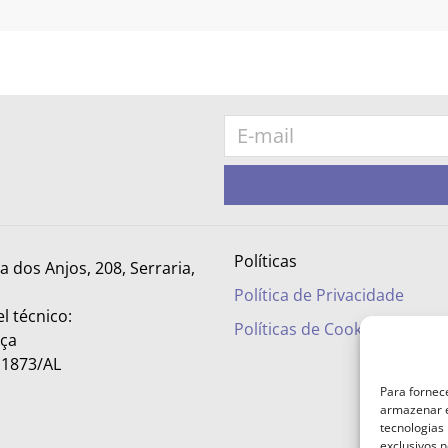
Políticas
ra dos Anjos, 208, Serraria,
Política de Privacidade
l técnico:
Políticas de Cookies
nça
– 1873/AL
Para fornec
armazenar e
tecnologias
exclusivos n