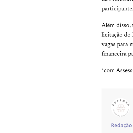
participante
Além disso,
licitação do
vagas para m
financeira p
*com Assess
Redação