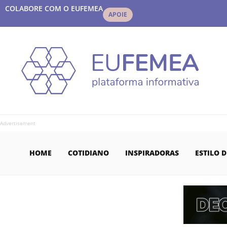
COLABORE COM O EUFEMEA
APOIE
Advertisement
HOME
COTIDIANO
INSPIRADORAS
ESTILO D