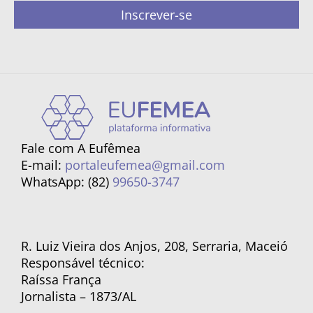
Inscrever-se
Fale com A Eufêmea
E-mail:
portaleufemea@gmail.com
WhatsApp: (82)
99650-3747
R. Luiz Vieira dos Anjos, 208, Serraria, Maceió
Responsável técnico:
Raíssa França
Jornalista – 1873/AL