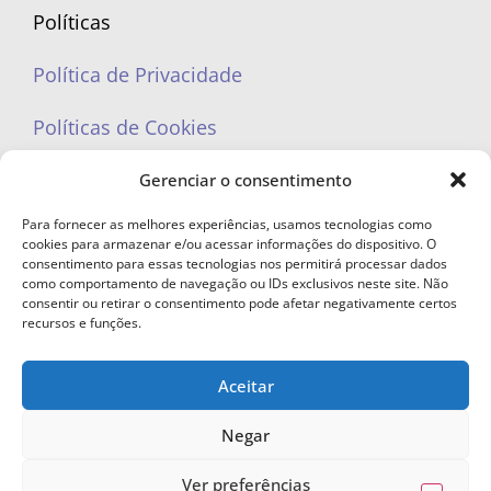
Políticas
Política de Privacidade
Políticas de Cookies
Gerenciar o consentimento
Para fornecer as melhores experiências, usamos tecnologias como
cookies para armazenar e/ou acessar informações do dispositivo. O
portaleufemea@gmail.com
consentimento para essas tecnologias nos permitirá processar dados
como comportamento de navegação ou IDs exclusivos neste site. Não
consentir ou retirar o consentimento pode afetar negativamente certos
recursos e funções.
Aceitar
© Copyright 2023 - Todos os direitos reservados. Proibida cópia total ou
parcial sem autorização.
Negar
Ver preferências