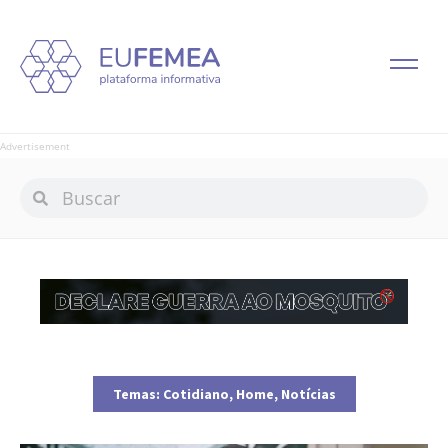
Advertisement
Temas:
Cotidiano
,
Home
,
Notícias