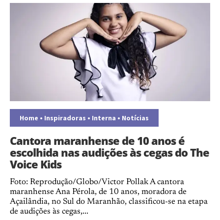
Home
•
Inspiradoras
•
Interna
•
Notícias
Cantora maranhense de 10 anos é
escolhida nas audições às cegas do The
Voice Kids
Foto: Reprodução/Globo/Victor Pollak A cantora
maranhense Ana Pérola, de 10 anos, moradora de
Açailândia, no Sul do Maranhão, classificou-se na etapa
de audições às cegas,...