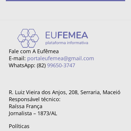
Fale com A Eufêmea
E-mail:
portaleufemea@gmail.com
WhatsApp: (82)
99650-3747
R. Luiz Vieira dos Anjos, 208, Serraria, Maceió
Responsável técnico:
Raíssa França
Jornalista – 1873/AL
Políticas