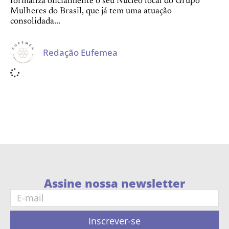
formaliza oficialmente o seu Núcleo local do Grupo
Mulheres do Brasil, que já tem uma atuação
consolidada...
Redação Eufemea
Assine nossa newsletter
Inscrever-se