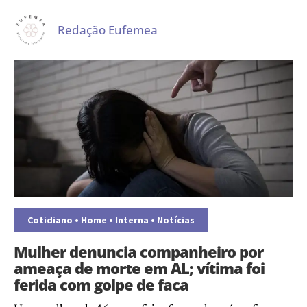
Redação Eufemea
Cotidiano
•
Home
•
Interna
•
Notícias
Mulher denuncia companheiro por
ameaça de morte em AL; vítima foi
ferida com golpe de faca