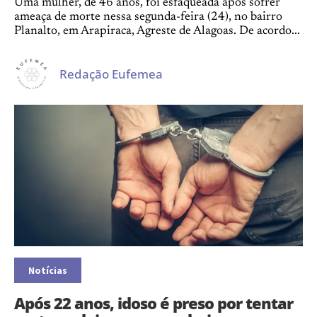
Uma mulher, de 46 anos, foi esfaqueada após sofrer
ameaça de morte nessa segunda-feira (24), no bairro
Planalto, em Arapiraca, Agreste de Alagoas. De acordo...
Redação Eufemea
Notícias
Após 22 anos, idoso é preso por tentar