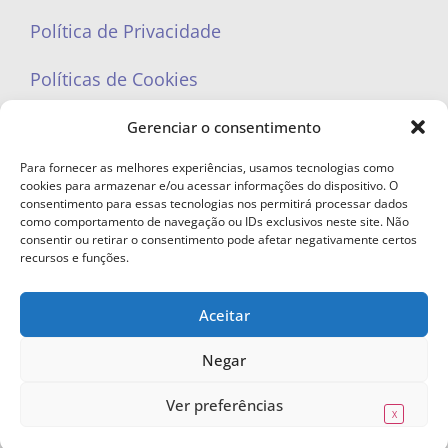
Política de Privacidade
Políticas de Cookies
Gerenciar o consentimento
Para fornecer as melhores experiências, usamos tecnologias como
cookies para armazenar e/ou acessar informações do dispositivo. O
portaleufemea@gmail.com
consentimento para essas tecnologias nos permitirá processar dados
como comportamento de navegação ou IDs exclusivos neste site. Não
consentir ou retirar o consentimento pode afetar negativamente certos
recursos e funções.
Aceitar
© Copyright 2023 - Todos os direitos reservados. Proibida cópia total ou
parcial sem autorização.
Negar
Ver preferências
X