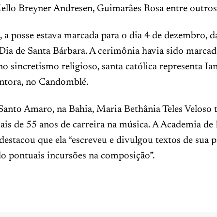
ello Breyner Andresen, Guimarães Rosa entre outros
, a posse estava marcada para o dia 4 de dezembro, d
Dia de Santa Bárbara. A cerimônia havia sido marcad
no sincretismo religioso, santa católica representa Ian
antora, no Candomblé.
Santo Amaro, na Bahia, Maria Bethânia Teles Veloso 
ais de 55 anos de carreira na música. A Academia de 
destacou que ela “escreveu e divulgou textos de sua 
do pontuais incursões na composição”.