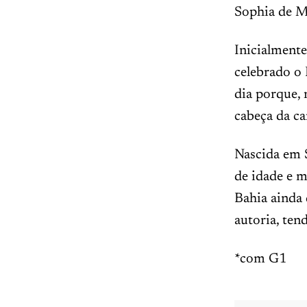
Sophia de M
Inicialmente
celebrado o 
dia porque, 
cabeça da c
Nascida em 
de idade e m
Bahia ainda 
autoria, ten
*com G1