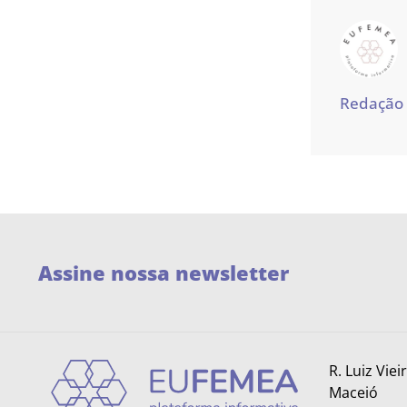
Redação
Assine nossa newsletter
R. Luiz Viei
Maceió