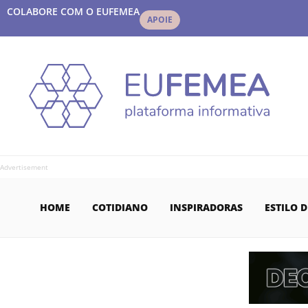
COLABORE COM O EUFEMEA
APOIE
Advertisement
HOME
COTIDIANO
INSPIRADORAS
ESTILO D