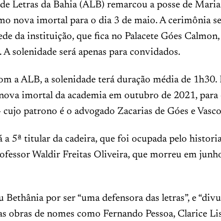
de Letras da Bahia (ALB) remarcou a posse de Maria
o nova imortal para o dia 3 de maio. A cerimônia se
ede da instituição, que fica no Palacete Góes Calmon,
 A solenidade será apenas para convidados.
om a ALB, a solenidade terá duração média de 1h30. 
 nova imortal da academia em outubro de 2021, para
 cujo patrono é o advogado Zacarias de Góes e Vasco
á a 5ª titular da cadeira, que foi ocupada pelo histori
rofessor Waldir Freitas Oliveira, que morreu em junh
 Bethânia por ser “uma defensora das letras”, e “div
as obras de nomes como Fernando Pessoa, Clarice Lis