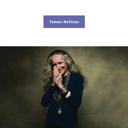
Temas:
Notícias