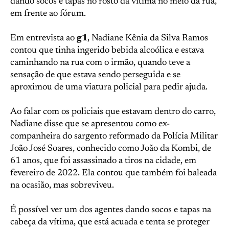
dando socos e tapas no rosto da vítima no meio da rua,
em frente ao fórum.
Em entrevista ao
g1
, Nadiane Kênia da Silva Ramos
contou que tinha ingerido bebida alcoólica e estava
caminhando na rua com o irmão, quando teve a
sensação de que estava sendo perseguida e se
aproximou de uma viatura policial para pedir ajuda.
Ao falar com os policiais que estavam dentro do carro,
Nadiane disse que se apresentou como ex-
companheira do sargento reformado da Polícia Militar
João José Soares, conhecido como João da Kombi, de
61 anos, que foi assassinado a tiros na cidade, em
fevereiro de 2022. Ela contou que também foi baleada
na ocasião, mas sobreviveu.
É possível ver um dos agentes dando socos e tapas na
cabeça da vítima, que está acuada e tenta se proteger