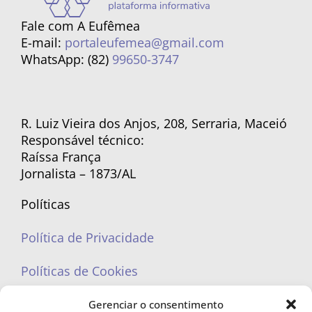
Fale com A Eufêmea
E-mail:
portaleufemea@gmail.com
WhatsApp: (82)
99650-3747
R. Luiz Vieira dos Anjos, 208, Serraria, Maceió
Responsável técnico:
Raíssa França
Jornalista – 1873/AL
Políticas
Política de Privacidade
Políticas de Cookies
Gerenciar o consentimento