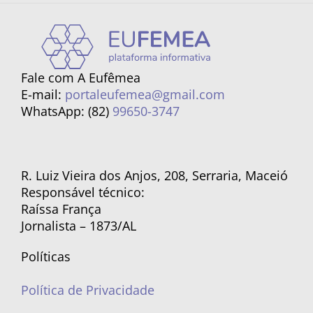
Fale com A Eufêmea
E-mail:
portaleufemea@gmail.com
WhatsApp: (82)
99650-3747
R. Luiz Vieira dos Anjos, 208, Serraria, Maceió
Responsável técnico:
Raíssa França
Jornalista – 1873/AL
Políticas
Política de Privacidade