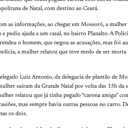
politana de Natal, com destino ao Ceará.
om as informações, ao chegar em Mossoró, a mulher 
 e pediu ajuda a um casal, no bairro Planalto. A Políc
prendeu o homem, que negou as acusações, mas foi a
 polícia, a mulher relatou que teve medo de ser morta
elegado Luiz Antonio, da delegacia de plantão de Mo
ulher saíram da Grande Natal por volta das 15h da 
 mulher relatou que já tinha pegado “carona amiga” co
asiões, mas sempre havia outras pessoas no carro. De
as os dois.