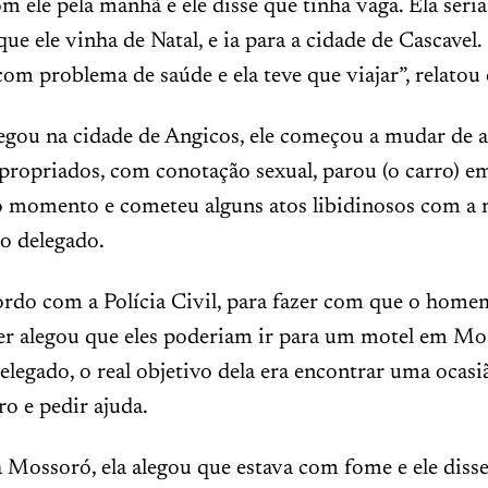
om ele pela manhã e ele disse que tinha vaga. Ela seri
que ele vinha de Natal, e ia para a cidade de Cascavel
 com problema de saúde e ela teve que viajar”, relatou
gou na cidade de Angicos, ele começou a mudar de 
propriados, com conotação sexual, parou (o carro) e
 momento e cometeu alguns atos libidinosos com a 
o delegado.
rdo com a Polícia Civil, para fazer com que o home
her alegou que eles poderiam ir para um motel em Mo
legado, o real objetivo dela era encontrar uma ocasi
ro e pedir ajuda.
Mossoró, ela alegou que estava com fome e ele diss