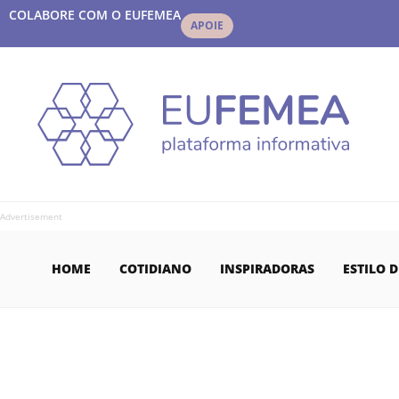
COLABORE COM O EUFEMEA
APOIE
Advertisement
HOME
COTIDIANO
INSPIRADORAS
ESTILO D