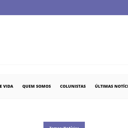
E VIDA
QUEM SOMOS
COLUNISTAS
ÚLTIMAS NOTÍC
Temas:
Notícias