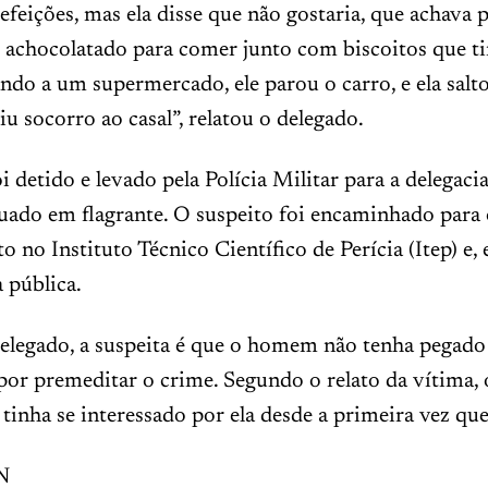
refeições, mas ela disse que não gostaria, que achava
achocolatado para comer junto com biscoitos que ti
ndo a um supermercado, ele parou o carro, e ela salt
iu socorro ao casal”, relatou o delegado.
detido e levado pela Polícia Militar para a delegacia
tuado em flagrante. O suspeito foi encaminhado para
to no Instituto Técnico Científico de Perícia (Itep) e,
a pública.
elegado, a suspeita é que o homem não tenha pegado
 por premeditar o crime. Segundo o relato da vítima
tinha se interessado por ela desde a primeira vez que
N