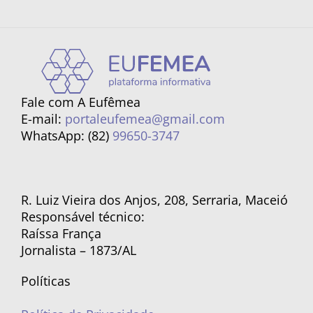
Fale com A Eufêmea
E-mail:
portaleufemea@gmail.com
WhatsApp: (82)
99650-3747
R. Luiz Vieira dos Anjos, 208, Serraria, Maceió
Responsável técnico:
Raíssa França
Jornalista – 1873/AL
Políticas