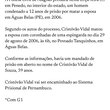
A Polícia Civil de Alagoas prendeu nesta terça-feira (5)
em Penedo, no interior do estado, um homem
condenado a 12 anos de prisão por matar a esposa
em Águas Belas (PE), em 2006.
Segundo os autos do processo, Cristóvão Vidal matou
a esposa com coronhadas de uma espingarda no dia 29
de agosto de 2006, às 6h, no Povoado Tanquinhos, em
Águas Belas.
Conforme as informações, havia um mandado de
prisão em aberto no nome de Cristóvão Vidal de
Souza, 39 anos.
Cristóvão Vidal vai ser encaminhado ao Sistema
Prisional de Pernambuco.
*Com G1