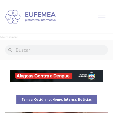
Advertisement
Temas:
Cotidiano
,
Home
,
Interna
,
Notícias