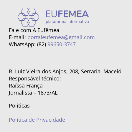
Fale com A Eufêmea
E-mail:
portaleufemea@gmail.com
WhatsApp: (82)
99650-3747
R. Luiz Vieira dos Anjos, 208, Serraria, Maceió
Responsável técnico:
Raíssa França
Jornalista – 1873/AL
Políticas
Política de Privacidade