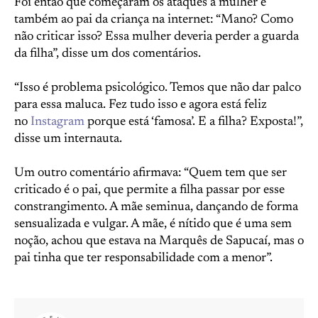
Foi então que começaram os ataques à mulher e
também ao pai da criança na internet: “Mano? Como
não criticar isso? Essa mulher deveria perder a guarda
da filha”, disse um dos comentários.
“Isso é problema psicológico. Temos que não dar palco
para essa maluca. Fez tudo isso e agora está feliz
no
Instagram
porque está ‘famosa’. E a filha? Exposta!”,
disse um internauta.
Um outro comentário afirmava: “Quem tem que ser
criticado é o pai, que permite a filha passar por esse
constrangimento. A mãe seminua, dançando de forma
sensualizada e vulgar. A mãe, é nítido que é uma sem
noção, achou que estava na Marquês de Sapucaí, mas o
pai tinha que ter responsabilidade com a menor”.