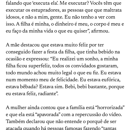
falando que ‘executa ela’. Me executar? Vocês têm que
executar os estupradores, as pessoas que que maltrata
idosos, e não a mim, gente. Eu não tenho a ver com
isso. A filha é minha, o dinheiro é meu, o corpo é meu e
eu faço da minha vida o que eu quiser”, afirmou.
A mãe destacou que estava muito feliz por ter
conseguido fazer a festa da filha, que tinha bebido na
ocasião e expressou: “Eu realizei um sonho, a minha
filha ficou superfeliz, todos os convidados gostaram,
todo mundo achou muito legal o que eu fiz. Eu estava
num momento meu de felicidade. Eu estava eufórica,
estava bêbada? Estava sim. Bebi, bebi bastante, porque
eu estava feliz, radiante”.
A mulher ainda contou que a família está “horrorizada”
e que ela está “apavorada” com a repercussão do vídeo.
Também declarou que não entende o porquê de ser
atacada quando há pessoas famosas fazendo “tantas