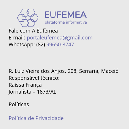
Fale com A Eufêmea
E-mail:
portaleufemea@gmail.com
WhatsApp: (82)
99650-3747
R. Luiz Vieira dos Anjos, 208, Serraria, Maceió
Responsável técnico:
Raíssa França
Jornalista – 1873/AL
Políticas
Política de Privacidade