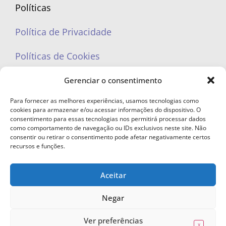
Políticas
Política de Privacidade
Políticas de Cookies
Gerenciar o consentimento
Para fornecer as melhores experiências, usamos tecnologias como
cookies para armazenar e/ou acessar informações do dispositivo. O
portaleufemea@gmail.com
consentimento para essas tecnologias nos permitirá processar dados
como comportamento de navegação ou IDs exclusivos neste site. Não
consentir ou retirar o consentimento pode afetar negativamente certos
recursos e funções.
Aceitar
© Copyright 2023 - Todos os direitos reservados. Proibida cópia total ou
parcial sem autorização.
Negar
Ver preferências
X