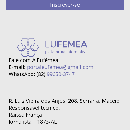
Inscrever-se
Fale com A Eufêmea
E-mail:
portaleufemea@gmail.com
WhatsApp: (82)
99650-3747
R. Luiz Vieira dos Anjos, 208, Serraria, Maceió
Responsável técnico:
Raíssa França
Jornalista – 1873/AL