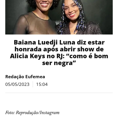
Baiana Luedji Luna diz estar
honrada após abrir show de
Alicia Keys no RJ: “como é bom
ser negra”
Redação Eufemea
05/05/2023
15:04
Foto: Reprodução/Instagram