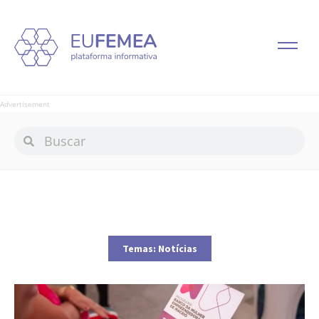
Advertisement
Temas:
Notícias