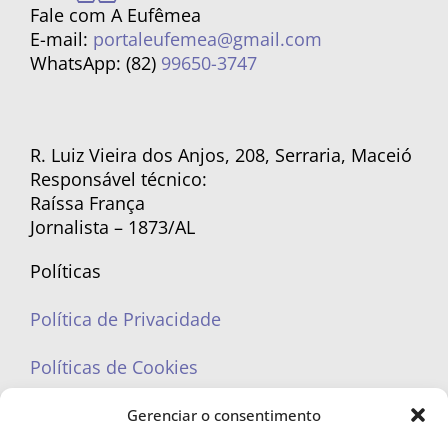
Fale com A Eufêmea
E-mail:
portaleufemea@gmail.com
WhatsApp: (82)
99650-3747
R. Luiz Vieira dos Anjos, 208, Serraria, Maceió
Responsável técnico:
Raíssa França
Jornalista – 1873/AL
Políticas
Política de Privacidade
Políticas de Cookies
Gerenciar o consentimento