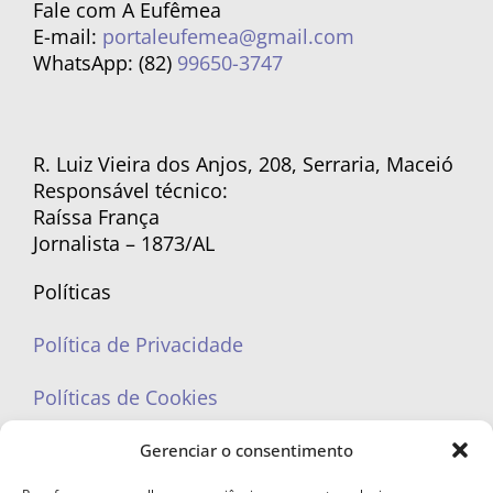
Fale com A Eufêmea
E-mail:
portaleufemea@gmail.com
WhatsApp: (82)
99650-3747
R. Luiz Vieira dos Anjos, 208, Serraria, Maceió
Responsável técnico:
Raíssa França
Jornalista – 1873/AL
Políticas
Política de Privacidade
Políticas de Cookies
Gerenciar o consentimento