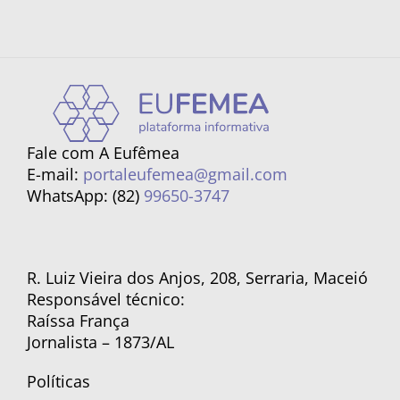
Fale com A Eufêmea
E-mail:
portaleufemea@gmail.com
WhatsApp: (82)
99650-3747
R. Luiz Vieira dos Anjos, 208, Serraria, Maceió
Responsável técnico:
Raíssa França
Jornalista – 1873/AL
Políticas