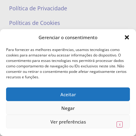
Política de Privacidade
Políticas de Cookies
Gerenciar o consentimento
Para fornecer as melhores experiências, usamos tecnologias como
cookies para armazenar e/ou acessar informações do dispositivo. O
portaleufemea@gmail.com
consentimento para essas tecnologias nos permitirá processar dados
como comportamento de navegação ou IDs exclusivos neste site. Não
consentir ou retirar o consentimento pode afetar negativamente certos
recursos e funções.
Aceitar
© Copyright 2023 - Todos os direitos reservados. Proibida cópia total ou
parcial sem autorização.
Negar
Ver preferências
X