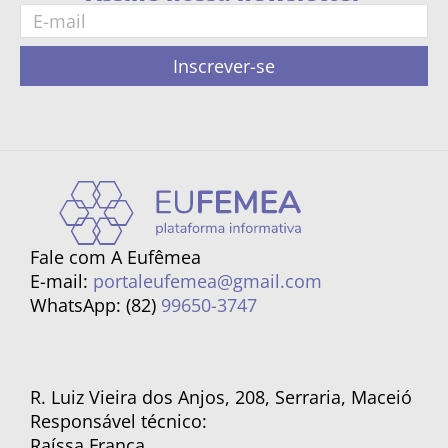
Inscrever-se
Fale com A Eufêmea
E-mail:
portaleufemea@gmail.com
WhatsApp: (82)
99650-3747
R. Luiz Vieira dos Anjos, 208, Serraria, Maceió
Responsável técnico:
Raíssa França