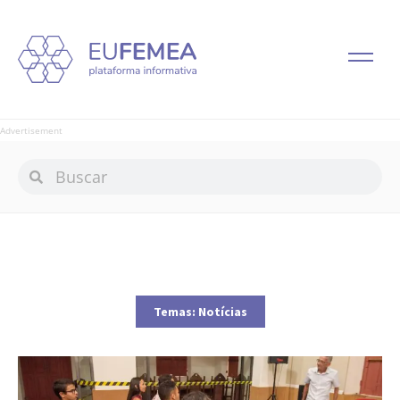
Advertisement
Temas:
Notícias