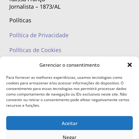
Jornalista – 1873/AL
Políticas
Política de Privacidade
Políticas de Cookies
Gerenciar o consentimento
Para fornecer as melhores experiências, usamos tecnologias como
cookies para armazenar e/ou acessar informações do dispositivo. O
portaleufemea@gmail.com
consentimento para essas tecnologias nos permitirá processar dados
como comportamento de navegação ou IDs exclusivos neste site. Não
consentir ou retirar o consentimento pode afetar negativamente certos
recursos e funções.
Aceitar
© Copyright 2023 - Todos os direitos reservados. Proibida cópia total ou
parcial sem autorização.
Negar