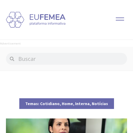
Advertisement
Temas:
Cotidiano
,
Home
,
Interna
,
Notícias