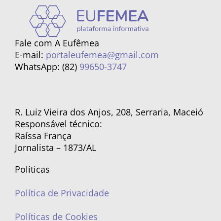
Fale com A Eufêmea
E-mail:
portaleufemea@gmail.com
WhatsApp: (82)
99650-3747
R. Luiz Vieira dos Anjos, 208, Serraria, Maceió
Responsável técnico:
Raíssa França
Jornalista – 1873/AL
Políticas
Política de Privacidade
Políticas de Cookies