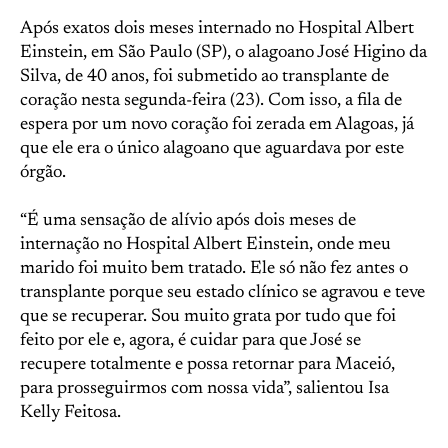
Após exatos dois meses internado no Hospital Albert
Einstein, em São Paulo (SP), o alagoano José Higino da
Silva, de 40 anos, foi submetido ao transplante de
coração nesta segunda-feira (23). Com isso, a fila de
espera por um novo coração foi zerada em Alagoas, já
que ele era o único alagoano que aguardava por este
órgão.
“É uma sensação de alívio após dois meses de
internação no Hospital Albert Einstein, onde meu
marido foi muito bem tratado. Ele só não fez antes o
transplante porque seu estado clínico se agravou e teve
que se recuperar. Sou muito grata por tudo que foi
feito por ele e, agora, é cuidar para que José se
recupere totalmente e possa retornar para Maceió,
para prosseguirmos com nossa vida”, salientou Isa
Kelly Feitosa.