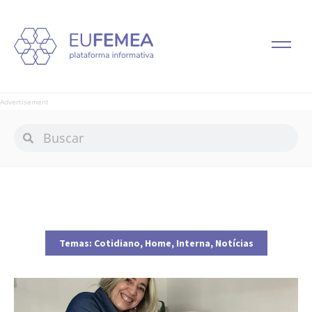
Advertisement
Temas:
Cotidiano
,
Home
,
Interna
,
Notícias