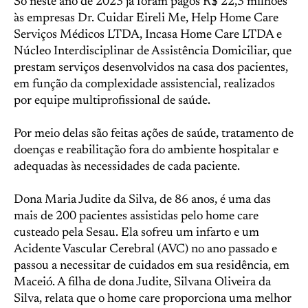
Só neste ano de 2023 já foram pagos R$ 22,3 milhões
às empresas Dr. Cuidar Eireli Me, Help Home Care
Serviços Médicos LTDA, Incasa Home Care LTDA e
Núcleo Interdisciplinar de Assistência Domiciliar, que
prestam serviços desenvolvidos na casa dos pacientes,
em função da complexidade assistencial, realizados
por equipe multiprofissional de saúde.
Por meio delas são feitas ações de saúde, tratamento de
doenças e reabilitação fora do ambiente hospitalar e
adequadas às necessidades de cada paciente.
Dona Maria Judite da Silva, de 86 anos, é uma das
mais de 200 pacientes assistidas pelo home care
custeado pela Sesau. Ela sofreu um infarto e um
Acidente Vascular Cerebral (AVC) no ano passado e
passou a necessitar de cuidados em sua residência, em
Maceió. A filha de dona Judite, Silvana Oliveira da
Silva, relata que o home care proporciona uma melhor