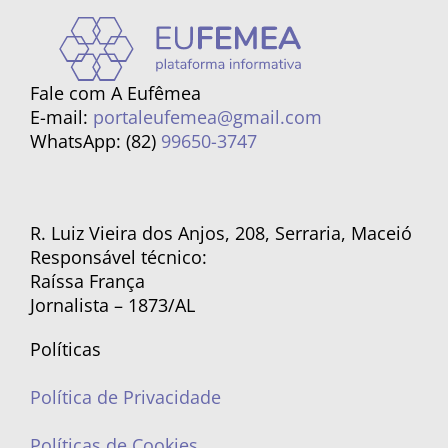
Fale com A Eufêmea
E-mail:
portaleufemea@gmail.com
WhatsApp: (82)
99650-3747
R. Luiz Vieira dos Anjos, 208, Serraria, Maceió
Responsável técnico:
Raíssa França
Jornalista – 1873/AL
Políticas
Política de Privacidade
Políticas de Cookies