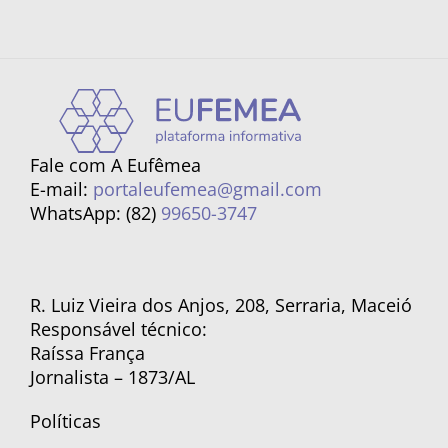
Fale com A Eufêmea
E-mail:
portaleufemea@gmail.com
WhatsApp: (82)
99650-3747
R. Luiz Vieira dos Anjos, 208, Serraria, Maceió
Responsável técnico:
Raíssa França
Jornalista – 1873/AL
Políticas