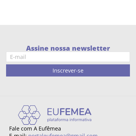
Assine nossa newsletter
Inscrever-se
Fale com A Eufêmea
E-mail:
portaleufemea@gmail.com