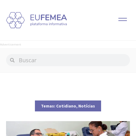
Advertisement
Temas:
Cotidiano
,
Notícias