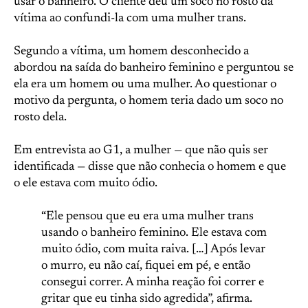
usar o banheiro. O cliente deu um soco no rosto da
vítima ao confundi-la com uma mulher trans.
Segundo a vítima, um homem desconhecido a
abordou na saída do banheiro feminino e perguntou se
ela era um homem ou uma mulher. Ao questionar o
motivo da pergunta, o homem teria dado um soco no
rosto dela.
Em entrevista ao G1, a mulher — que não quis ser
identificada — disse que não conhecia o homem e que
o ele estava com muito ódio.
“Ele pensou que eu era uma mulher trans
usando o banheiro feminino. Ele estava com
muito ódio, com muita raiva. […] Após levar
o murro, eu não caí, fiquei em pé, e então
consegui correr. A minha reação foi correr e
gritar que eu tinha sido agredida”, afirma.