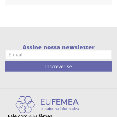
Assine nossa newsletter
Inscrever-se
Fale com A Eufêmea