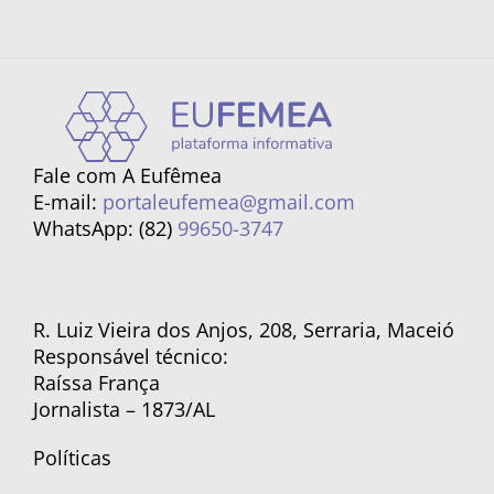
Fale com A Eufêmea
E-mail:
portaleufemea@gmail.com
WhatsApp: (82)
99650-3747
R. Luiz Vieira dos Anjos, 208, Serraria, Maceió
Responsável técnico:
Raíssa França
Jornalista – 1873/AL
Políticas