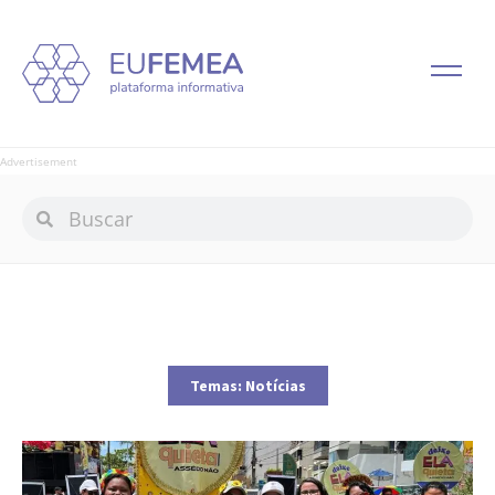
Advertisement
Temas:
Notícias