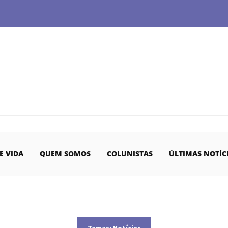
E VIDA
QUEM SOMOS
COLUNISTAS
ÚLTIMAS NOTÍC
Temas:
Notícias