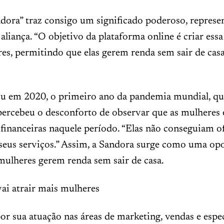
ora” traz consigo um significado poderoso, repres
aliança. “O objetivo da plataforma online é criar essa
es, permitindo que elas gerem renda sem sair de casa”
giu em 2020, o primeiro ano da pandemia mundial, q
percebeu o desconforto de observar que as mulheres
 financeiras naquele período. “Elas não conseguiam o
 seus serviços.” Assim, a Sandora surge como uma op
mulheres gerem renda sem sair de casa.
ai atrair mais mulheres
r sua atuação nas áreas de marketing, vendas e espec