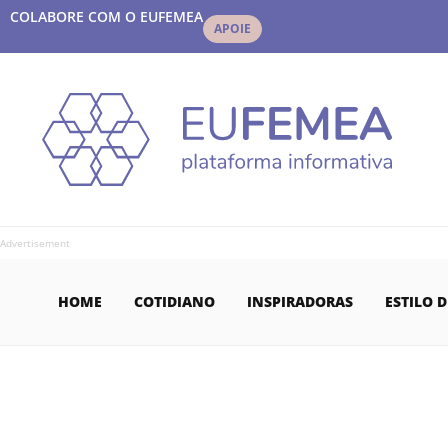
COLABORE COM O EUFEMEA
APOIE
Advertisement
HOME
COTIDIANO
INSPIRADORAS
ESTILO D