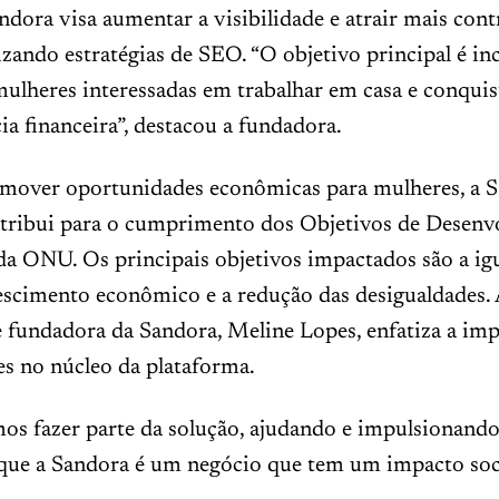
andora visa aumentar a visibilidade e atrair mais cont
ilizando estratégias de SEO. “O objetivo principal é in
mulheres interessadas em trabalhar em casa e conquis
a financeira”, destacou a fundadora.
mover oportunidades econômicas para mulheres, a 
ribui para o cumprimento dos Objetivos de Desenv
da ONU. Os principais objetivos impactados são a ig
escimento econômico e a redução das desigualdades.
 fundadora da Sandora, Meline Lopes, enfatiza a im
es no núcleo da plataforma.
os fazer parte da solução, ajudando e impulsionando
que a Sandora é um negócio que tem um impacto socia