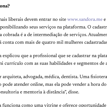
ona?
nais liberais devem entrar no site
www.sandora.me
e
sponibilizando seus serviços na plataforma. O cadastr
xa cobrada é a de intermediação de serviços. Atualmen
á conta com mais de quatro mil mulheres cadastradas
 explicou que a profissional que se cadastrar na plat
i currículo com as suas habilidades e segmentos de 
r arquiteta, advogada, médica, dentista. Uma fisioter
 pode atender online, mas ela pode vender a hora do
nsultoria e mentoria à distância”, disse.
a funciona como uma vitrine e oferece oportunidade 