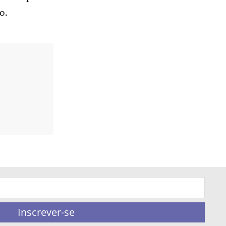
o.
Inscrever-se