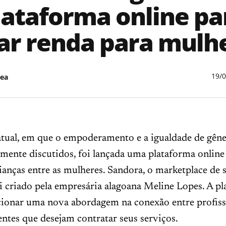
lataforma online pa
ar renda para mulh
19/
ea
atual, em que o empoderamento e a igualdade de gêne
mente discutidos, foi lançada uma plataforma online
anças entre as mulheres. Sandora, o marketplace de 
i criado pela empresária alagoana Meline Lopes. A p
cionar uma nova abordagem na conexão entre profiss
lientes que desejam contratar seus serviços.