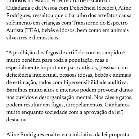
ruidosos no estado. A secretária de Estado da
Cidadania e da Pessoa com Deficiência (Secdef), Aline
Rodrigues, ressaltou que o barulho dos artefatos causa
sofrimento em crianças com Transtorno do Espectro
Autista (TEA), bebês e idosos, bem como em animais
silvestres e domésticos.
“A proibição dos fogos de artifício com estampido é
muito benéfica para toda a população, mas é
especialmente importante para autistas, pessoas com
deficiência intelectual, pessoas idosas, bebês e animais
de estimação, todos com hipersensibilidade auditiva.
Barulhos muito altos e intensos podem provocar danos
nos ouvidos e desorganização mental. Nos cães e gatos,
podem resultar em fugas, atropelamentos. Ganhamos
muito enquanto sociedade com a aprovação da lei”,
destacou.
Aline Rodrigues enalteceu a iniciativa da lei proposta