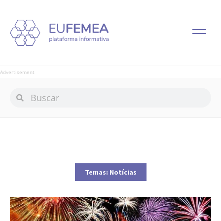
Advertisement
Temas:
Notícias