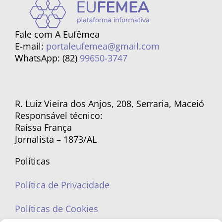
Fale com A Eufêmea
E-mail:
portaleufemea@gmail.com
WhatsApp: (82)
99650-3747
R. Luiz Vieira dos Anjos, 208, Serraria, Maceió
Responsável técnico:
Raíssa França
Jornalista – 1873/AL
Políticas
Política de Privacidade
Políticas de Cookies