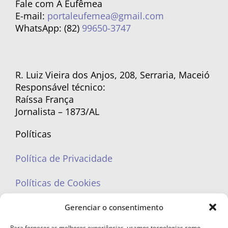
Fale com A Eufêmea
E-mail:
portaleufemea@gmail.com
WhatsApp: (82)
99650-3747
R. Luiz Vieira dos Anjos, 208, Serraria, Maceió
Responsável técnico:
Raíssa França
Jornalista – 1873/AL
Políticas
Política de Privacidade
Políticas de Cookies
Gerenciar o consentimento
Para fornecer as melhores experiências, usamos tecnologias como