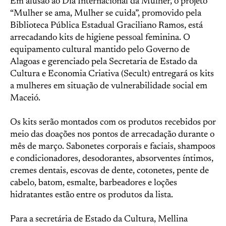
Em alusão ao Dia Internacional da Mulher, o projeto
“Mulher se ama, Mulher se cuida”, promovido pela
Biblioteca Pública Estadual Graciliano Ramos, está
arrecadando kits de higiene pessoal feminina. O
equipamento cultural mantido pelo Governo de
Alagoas e gerenciado pela Secretaria de Estado da
Cultura e Economia Criativa (Secult) entregará os kits
a mulheres em situação de vulnerabilidade social em
Maceió.
Os kits serão montados com os produtos recebidos por
meio das doações nos pontos de arrecadação durante o
mês de março. Sabonetes corporais e faciais, shampoos
e condicionadores, desodorantes, absorventes íntimos,
cremes dentais, escovas de dente, cotonetes, pente de
cabelo, batom, esmalte, barbeadores e loções
hidratantes estão entre os produtos da lista.
Para a secretária de Estado da Cultura, Mellina