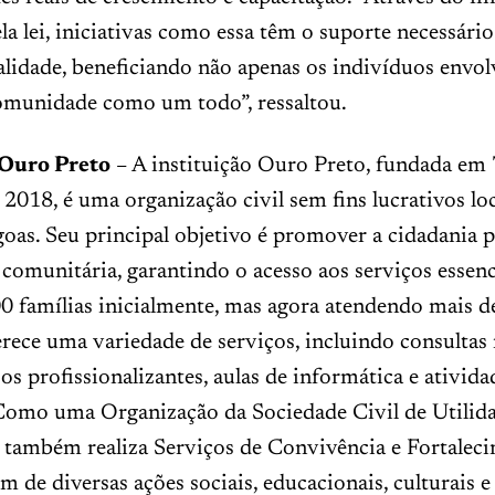
la lei, iniciativas como essa têm o suporte necessário
lidade, beneficiando não apenas os indivíduos envol
munidade como um todo”, ressaltou.
 Ouro Preto
– A instituição Ouro Preto, fundada em 
2018, é uma organização civil sem fins lucrativos lo
oas. Seu principal objetivo é promover a cidadania 
comunitária, garantindo o acesso aos serviços essenc
0 famílias inicialmente, mas agora atendendo mais 
erece uma variedade de serviços, incluindo consultas
os profissionalizantes, aulas de informática e ativida
 Como uma Organização da Sociedade Civil de Utilida
o também realiza Serviços de Convivência e Fortalec
ém de diversas ações sociais, educacionais, culturais e