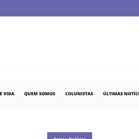
E VIDA
QUEM SOMOS
COLUNISTAS
ÚLTIMAS NOTÍC
Temas:
Notícias