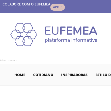
COLABORE COM O EUFEMEA
APOIE
Advertisement
HOME
COTIDIANO
INSPIRADORAS
ESTILO D