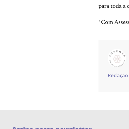
para toda a
*Com Assess
Redação
Assine nossa newsletter