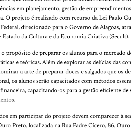
ncias em planejamento, gestão de empreendimentos
. O projeto é realizado com recurso da Lei Paulo Gu
ederal, direcionado para o Governo de Alagoas, atra
e Estado da Cultura e da Economia Criativa (Secult).
o propósito de preparar os alunos para o mercado de
áticas e teóricas. Além de explorar as delícias das co
dominar a arte de preparar doces e salgados que os d
nal, os alunos serão capacitados com métodos essenc
financeira, capacitando-os para a gestão eficiente de 
entos.
ados em participar do projeto devem comparecer à se
Ouro Preto, localizada na Rua Padre Cícero, 86, Ouro