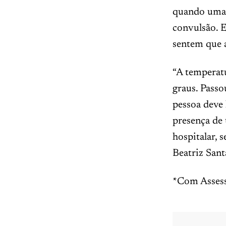
quando uma c
convulsão. E
sentem que a
“A temperatu
graus. Passo
pessoa deve 
presença de
hospitalar, 
Beatriz Sant
*Com Assess