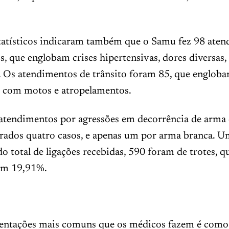
tatísticos indicaram também que o Samu fez 98 aten
os, que englobam crises hipertensivas, dores diversas, 
. Os atendimentos de trânsito foram 85, que engloba
s, com motos e atropelamentos.
atendimentos por agressões em decorrência de arma 
trados quatro casos, e apenas um por arma branca. 
do total de ligações recebidas, 590 foram de trotes, q
am 19,91%.
entações mais comuns que os médicos fazem é como