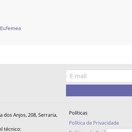
 Eufemea
Políticas
ra dos Anjos, 208, Serraria,
Política de Privacidade
l técnico: