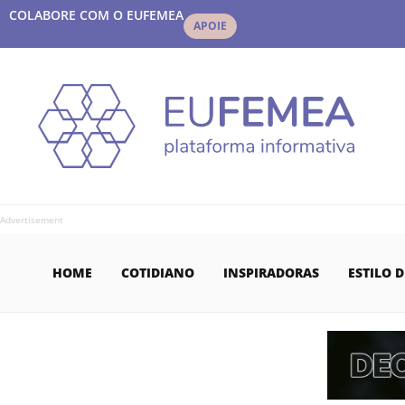
COLABORE COM O EUFEMEA
APOIE
Advertisement
HOME
COTIDIANO
INSPIRADORAS
ESTILO D