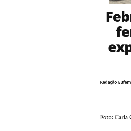
Feb
fe
exp
Redação Eufem
Foto: Carla