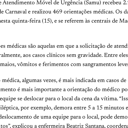
e Atendimento Móvel de Urgência (Samu) recebeu 2.
de Carnaval e realizou 469 orientações médicas. Os 
esta quinta-feira (15), e se referem às centrais de Ma
es médicas são aquelas em que a solicitação de aten
eralmente, aos casos clínicos sem gravidade. Entre ele
smaios, vômitos e ferimentos com sangramentos leve
 médica, algumas vezes, é mais indicada em casos de
imento é mais importante a orientação do médico por
quipe se deslocar para o local da cena da vítima. “I
iléptica, por exemplo, demora entre 5 a 15 minutos e
deslocamento de uma equipe para o local, pode demo
os”, explicou a enfermeira Beatriz Santana, coorden