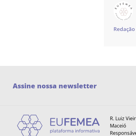
Redação
Assine nossa newsletter
R. Luiz Viei
Maceió
Responsáve