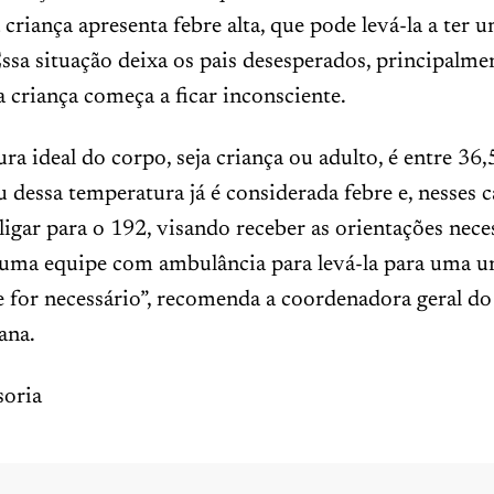
riança apresenta febre alta, que pode levá-la a ter 
ssa situação deixa os pais desesperados, principalm
 criança começa a ficar inconsciente.
ra ideal do corpo, seja criança ou adulto, é entre 36,
u dessa temperatura já é considerada febre e, nesses c
ligar para o 192, visando receber as orientações nece
 uma equipe com ambulância para levá-la para uma u
se for necessário”, recomenda a coordenadora geral d
ana.
oria