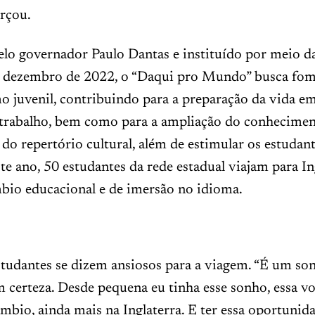
orçou.
elo governador Paulo Dantas e instituído por meio d
2 dezembro de 2022, o “Daqui pro Mundo” busca fom
 juvenil, contribuindo para a preparação da vida em
trabalho, bem como para a ampliação do conhecime
do repertório cultural, além de estimular os estudan
ste ano, 50 estudantes da rede estadual viajam para In
bio educacional e de imersão no idioma.
estudantes se dizem ansiosos para a viagem. “É um so
m certeza. Desde pequena eu tinha esse sonho, essa v
âmbio, ainda mais na Inglaterra. E ter essa oportunid