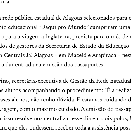
oria
 rede pública estadual de Alagoas selecionados para
bio educacional “Daqui pro Mundo” cumpriram uma
o para a viagem à Inglaterra, prevista para o mês de 
s de gestores da Secretaria de Estado da Educação (
 Centrais Já! Alagoas – em Maceió e Arapiraca – nes
ara dar entrada na emissão dos passaportes.
ino, secretária-executiva de Gestão da Rede Estadual
os alunos acompanhando o procedimento: “É a reali
sses alunos, não tenho dúvida. E estamos cuidando d
a viagem, com o máximo cuidado. A emissão do passap
or isso resolvemos centralizar esse dia em dois polos,
ara que eles pudessem receber toda a assistência poss