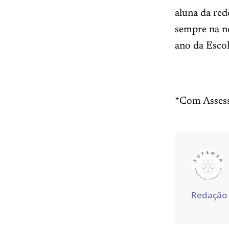
aluna da red
sempre na no
ano da Escol
*Com Assess
Redação