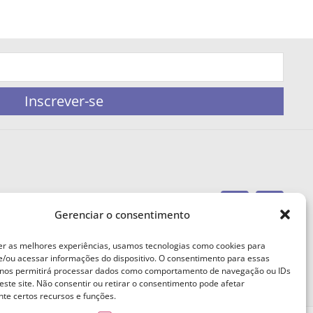
Inscrever-se
Gerenciar o consentimento
portaleufemea@gmail.com
er as melhores experiências, usamos tecnologias como cookies para
/ou acessar informações do dispositivo. O consentimento para essas
 nos permitirá processar dados como comportamento de navegação ou IDs
este site. Não consentir ou retirar o consentimento pode afetar
te certos recursos e funções.