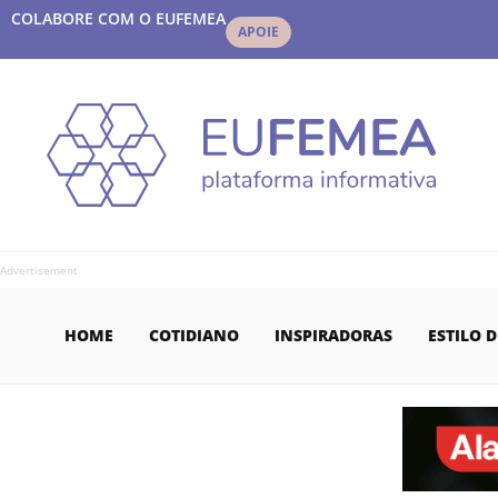
COLABORE COM O EUFEMEA
APOIE
Advertisement
HOME
COTIDIANO
INSPIRADORAS
ESTILO D