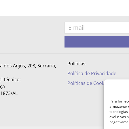
Políticas
ra dos Anjos, 208, Serraria,
Política de Privacidade
l técnico:
Políticas de Cookies
nça
– 1873/AL
Para fornec
armazenar e
tecnologias
exclusivos n
negativamen