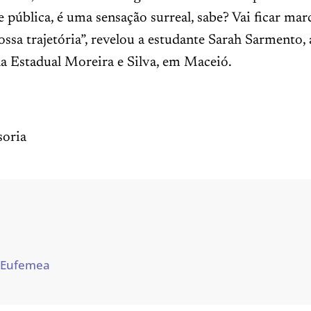
e pública, é uma sensação surreal, sabe? Vai ficar ma
ssa trajetória”, revelou a estudante Sarah Sarmento,
a Estadual Moreira e Silva, em Maceió.
oria
 Eufemea