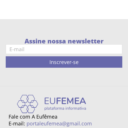
Assine nossa newsletter
Inscrever-se
Fale com A Eufêmea
E-mail:
portaleufemea@gmail.com