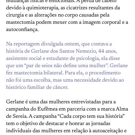
mudanças físicas e emocionais. A perda de cabelo
devido à quimioterapia, as cicatrizes resultantes da
cirurgia e as alterações no corpo causadas pela
mastectomia podem mexer com a imagem corporal e a
autoconfiança.
Na reportagem divulgada ontem, que contava a
história de Gerlane dos Santos Nemezio, 44 anos,
assistente social e estudante de psicologia, ela disse
que um “par de seios não define uma mulher”. Gerlane
fez mastectomia bilateral. Para ela, o procedimento
não foi uma escolha, mas uma necessidade devido ao
histórico familiar de câncer.
Gerlane é uma das mulheres entrevistadas para a
campanha do Eufêmea em parceria com a marca Alma
de Sereia. A campanha “Cada corpo tem sua história”
tem o objetivo de destacar e honrar as jornadas
individuais das mulheres em relação à autoaceitação e