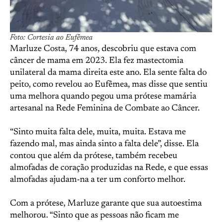
Foto: Cortesia ao Eufêmea
Marluze Costa, 74 anos, descobriu que estava com
câncer de mama em 2023. Ela fez mastectomia
unilateral da mama direita este ano. Ela sente falta do
peito, como revelou ao Eufêmea, mas disse que sentiu
uma melhora quando pegou uma prótese mamária
artesanal na Rede Feminina de Combate ao Câncer.
“Sinto muita falta dele, muita, muita. Estava me
fazendo mal, mas ainda sinto a falta dele”, disse. Ela
contou que além da prótese, também recebeu
almofadas de coração produzidas na Rede, e que essas
almofadas ajudam-na a ter um conforto melhor.
Com a prótese, Marluze garante que sua autoestima
melhorou. “Sinto que as pessoas não ficam me