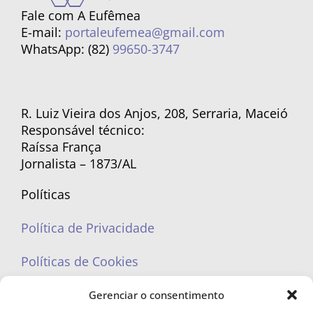
Fale com A Eufêmea
E-mail:
portaleufemea@gmail.com
WhatsApp: (82)
99650-3747
R. Luiz Vieira dos Anjos, 208, Serraria, Maceió
Responsável técnico:
Raíssa França
Jornalista – 1873/AL
Políticas
Política de Privacidade
Políticas de Cookies
Gerenciar o consentimento