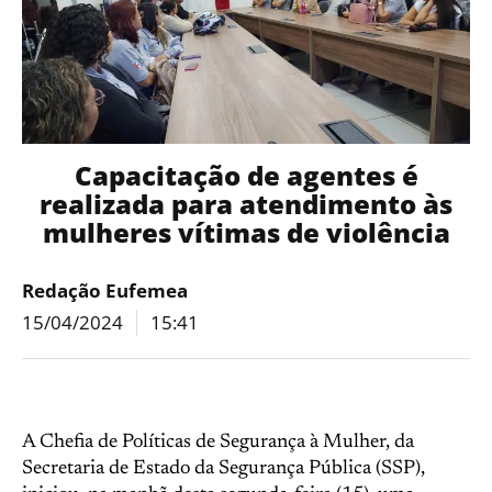
Capacitação de agentes é
realizada para atendimento às
mulheres vítimas de violência
Redação Eufemea
15/04/2024
15:41
A Chefia de Políticas de Segurança à Mulher, da
Secretaria de Estado da Segurança Pública (SSP),