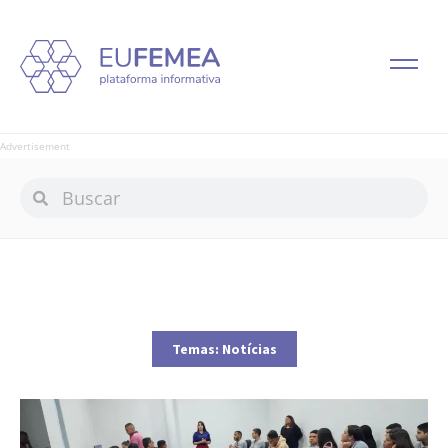
Advertisement
Temas:
Notícias