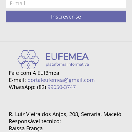
Inscrever-se
Fale com A Eufêmea
E-mail:
portaleufemea@gmail.com
WhatsApp: (82)
99650-3747
R. Luiz Vieira dos Anjos, 208, Serraria, Maceió
Responsável técnico:
Raíssa França