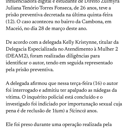
influenciadora digital e estudante de Direito Zulmyra
Juliana Tenório Torres Fonseca, de 26 anos, teve a
prisão preventiva decretada na última quinta-feira
(12). O caso aconteceu no bairro da Cambona, em
Maceió, no dia 28 de março deste ano.
De acordo com a delegada Kelly Kristynne, titular da
Delegacia Especializada no Atendimento à Mulher 2
(DEAM2), foram realizadas diligências para
identificar o autor, tendo em seguida representado
pela prisão preventiva.
A delegada afirmou que nessa terça-feira (16) o autor
foi interrogado e admitiu ter apalpado as nádegas da
vítima. O inquérito policial está concluído e o
investigado foi indiciado por importunação sexual cuja
pena é de reclusão de 1(um) a 5(cinco) anos.
Ele foi preso durante uma operação realizada pela