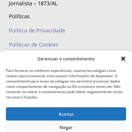
Jornalista – 1873/AL
Políticas
Política de Privacidade
Políticas de Cookies
Gerenciar o consentimento
Para fornecer as melhores experiências, usamos tecnologias como
cookies para armazenar e/ou acessar informações do dispositivo. O
portaleufemea@gmail.com
consentimento para essas tecnologias nos permitirá processar dados
como comportamento de navegação ou IDs exclusivos neste site. Não
consentir ou retirar o consentimento pode afetar negativamente certos
recursos e funções.
Aceitar
© Copyright 2023 - Todos os direitos reservados. Proibida cópia total ou
parcial sem autorização.
Negar