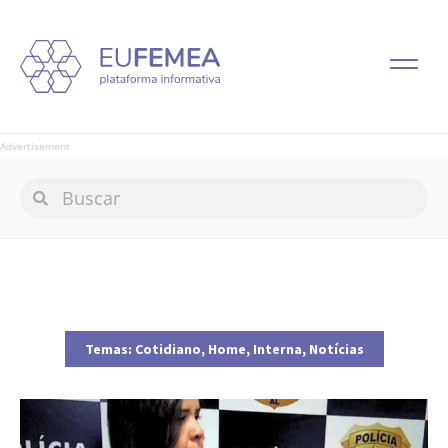
Advertisement
Temas:
Cotidiano
,
Home
,
Interna
,
Notícias