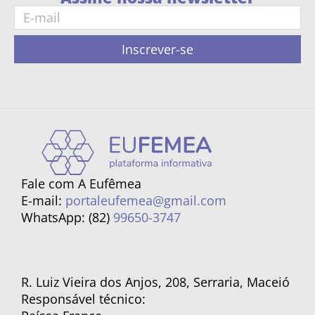
Inscrever-se
Fale com A Eufêmea
E-mail:
portaleufemea@gmail.com
WhatsApp: (82)
99650-3747
R. Luiz Vieira dos Anjos, 208, Serraria, Maceió
Responsável técnico: