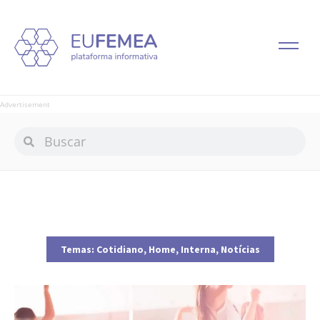
Advertisement
Temas:
Cotidiano
,
Home
,
Interna
,
Notícias