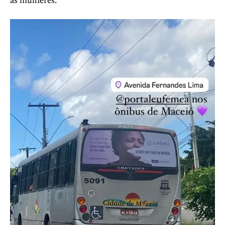
às mulheres.