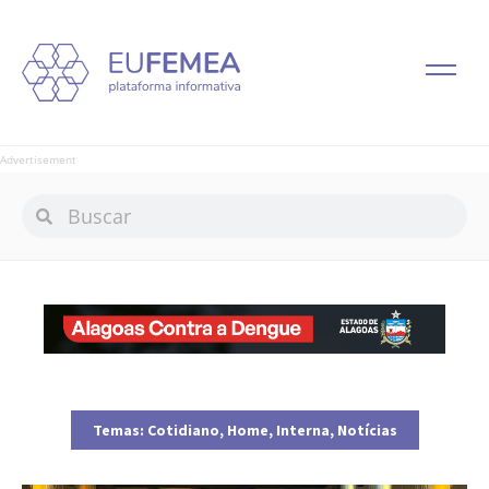
Advertisement
Temas:
Cotidiano
,
Home
,
Interna
,
Notícias