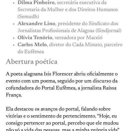
Dilma Pinheiro
, secretária executiva da
Secretaria da Mulher e dos Direitos Humanos
(Semudh)
Alexandre Lino
, presidente do Sindicato dos
Jornalistas Profissionais de Alagoas (Sindjornal)
Olívia Tenório
, vereadora por Maceió
Carlos Melo
, diretor do Cada Minuto, parceiro
do Eufêmea
Abertura poética
A poeta alagoana Isis Florescer abriu oficialmente o
evento com um poema, seguido por um discurso da
cofundadora do Portal Eufêmea, a jornalista Raíssa
França.
Ela destacou os avanços do portal, falando sobre
vitórias e o sentimento de pertencimento. “Hoje, eu
consigo pertencer ao portal, percebo que ele mudou
não só a vida das pessoas, mas a minha própria vida”,