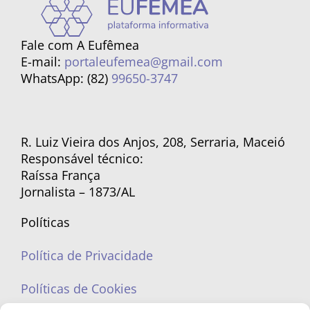
Fale com A Eufêmea
E-mail:
portaleufemea@gmail.com
WhatsApp: (82)
99650-3747
R. Luiz Vieira dos Anjos, 208, Serraria, Maceió
Responsável técnico:
Raíssa França
Jornalista – 1873/AL
Políticas
Política de Privacidade
Políticas de Cookies