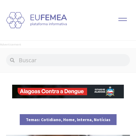
Advertisement
Temas:
Cotidiano
,
Home
,
Interna
,
Notícias