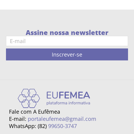
Assine nossa newsletter
Inscrever-se
Fale com A Eufêmea
E-mail:
portaleufemea@gmail.com
WhatsApp: (82)
99650-3747